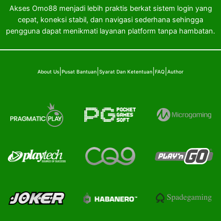
Akses Omo88 menjadi lebih praktis berkat sistem login yang
cepat, koneksi stabil, dan navigasi sederhana sehingga
pengguna dapat menikmati layanan platform tanpa hambatan.
|
|
|
|
About Us
Pusat Bantuan
Syarat Dan Ketentuan
FAQ
Author